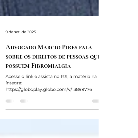
9 de set. de 2025
Advogado Marcio Pires fala
sobre os direitos de pessoas que
possuem Fibromialgia
Acesse o link e assista no RJ1, a matéria na
íntegra:
https://globoplay.globo.com/v/13899776