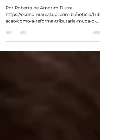
Como a Reforma Tributária
muda o pagamento de impostos
pelas empresas
Por Roberta de Amorim Dutra:
https://economiareal.uol.com.br/noticia/tribut
acao/como-a-reforma-tributaria-muda-o-
pagamento-de-impostos-p...